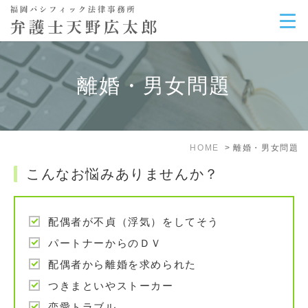
離婚・男女問題
HOME
離婚・男女問題
こんなお悩みありませんか？
配偶者が不貞（浮気）をしてそう
パートナーからのＤＶ
配偶者から離婚を求められた
つきまといやストーカー
恋愛トラブル