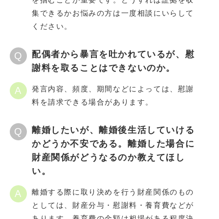
集できるかお悩みの方は一度相談にいらして
ください。
配偶者から暴言を吐かれているが、慰
Q
謝料を取ることはできないのか。
発言内容、頻度、期間などによっては、慰謝
A
料を請求できる場合があります。
離婚したいが、離婚後生活していける
Q
かどうか不安である。離婚した場合に
財産関係がどうなるのか教えてほし
い。
離婚する際に取り決めを行う財産関係のもの
A
としては、財産分与・慰謝料・養育費などが
あります。養育費の金額は相場がある程度決